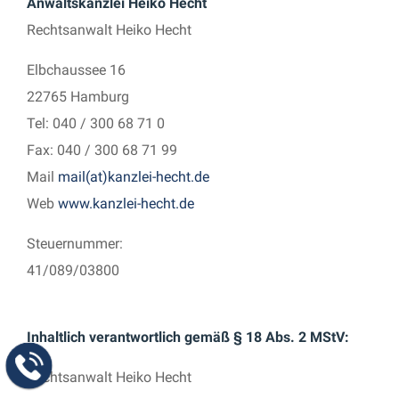
Anwaltskanzlei Heiko Hecht
Rechtsanwalt Heiko Hecht
Elbchaussee 16
22765 Hamburg
Tel: 040 / 300 68 71 0
Fax: 040 / 300 68 71 99
Mail
mail(at)kanzlei-hecht.de
Web
www.kanzlei-hecht.de
Steuernummer:
41/089/03800
Inhaltlich verantwortlich gemäß § 18 Abs. 2 MStV:
Rechtsanwalt Heiko Hecht