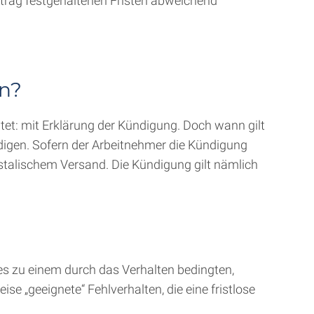
Vertrag festgehaltenen Fristen abweichend
en?
utet: mit Erklärung der Kündigung. Doch wann gilt
digen. Sofern der Arbeitnehmer die Kündigung
postalischem Versand. Die Kündigung gilt nämlich
es zu einem durch das Verhalten bedingten,
e „geeignete“ Fehlverhalten, die eine fristlose