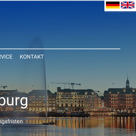
RVICE
KONTAKT
burg
gsfristen