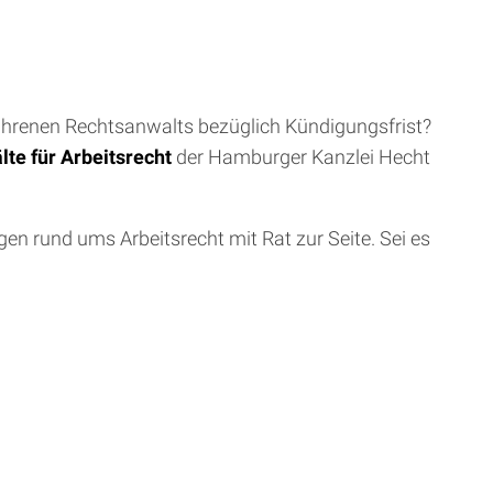
fahrenen Rechtsanwalts bezüglich Kündigungsfrist?
te für Arbeitsrecht
der Hamburger Kanzlei Hecht
en rund ums Arbeitsrecht mit Rat zur Seite. Sei es