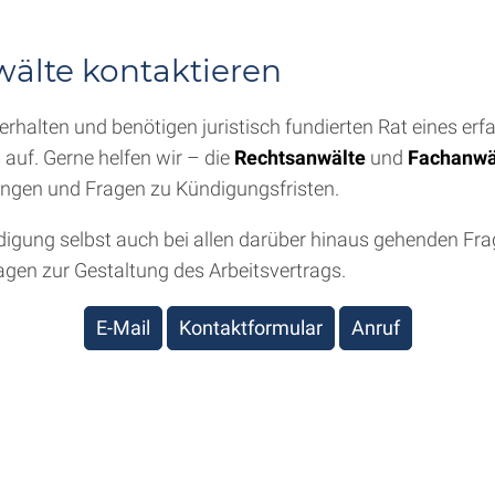
wälte kontaktieren
halten und benötigen juristisch fundierten Rat eines er
auf. Gerne helfen wir – die
Rechtsanwälte
und
Fachanwäl
langen und Fragen zu Kündigungsfristen.
igung selbst auch bei allen darüber hinaus gehenden Frag
en zur Gestaltung des Arbeitsvertrags.
E-Mail
Kontaktformular
Anruf