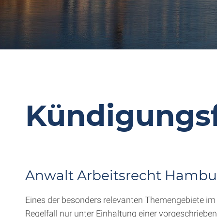
Kündigungsf
Anwalt Arbeitsrecht Hambu
Eines der besonders relevanten Themengebiete im A
Regelfall nur unter Einhaltung einer vorgeschrieben