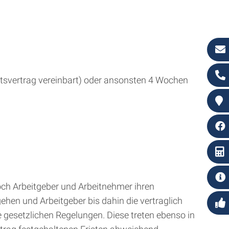
itsvertrag vereinbart) oder ansonsten 4 Wochen
doch Arbeitgeber und Arbeitnehmer ihren
en und Arbeitgeber bis dahin die vertraglich
e gesetzlichen Regelungen. Diese treten ebenso in