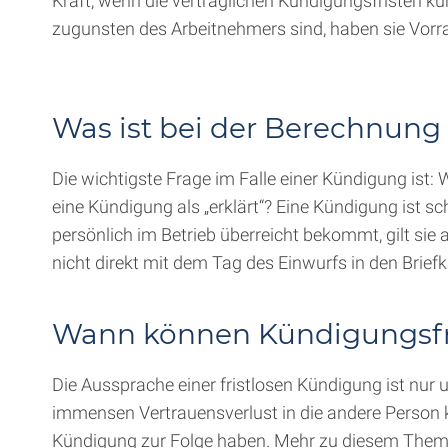
Kraft, wenn die vertraglichen Kündigungsfristen kür
zugunsten des Arbeitnehmers sind, haben sie Vor
Was ist bei der Berechnung
Die wichtigste Frage im Falle einer Kündigung ist:
eine Kündigung als „erklärt“? Eine Kündigung ist 
persönlich im Betrieb überreicht bekommt, gilt sie 
nicht direkt mit dem Tag des Einwurfs in den Briefka
Wann können Kündigungsfri
Die Aussprache einer fristlosen Kündigung ist nur
immensen Vertrauensverlust in die andere Person ko
Kündigung zur Folge haben. Mehr zu diesem Thema 