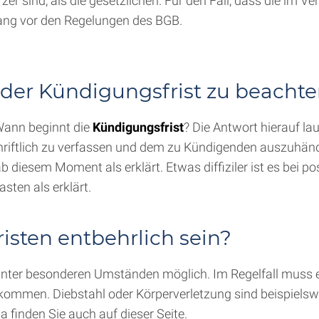
zer sind, als die gesetzlichen. Für den Fall, dass die im 
rang vor den Regelungen des BGB.
 der Kündigungsfrist zu beacht
 Wann beginnt die
Kündigungsfrist
? Die Antwort hierauf la
schriftlich zu verfassen und dem zu Kündigenden auszuhän
ab diesem Moment als erklärt. Etwas diffiziler ist es bei 
sten als erklärt.
sten entbehrlich sein?
 unter besonderen Umständen möglich. Im Regelfall muss 
mmen. Diebstahl oder Körperverletzung sind beispielsweis
finden Sie auch auf dieser Seite.