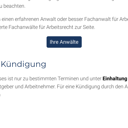
zu beachten.
an einen erfahrenen Anwalt oder besser Fachanwalt für Arb
rte Fachanwälte für Arbeitsrecht zur Seite.
Ihre Anwälte
en Kündigung
sses ist nur zu bestimmten Terminen und unter
Einhaltung
itgeber und Arbeitnehmer. Für eine Kündigung durch den A
n