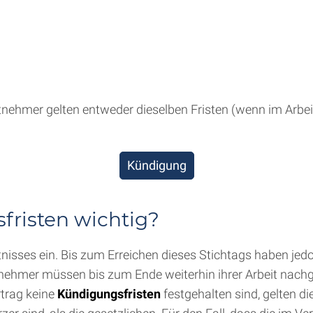
tnehmer gelten entweder dieselben Fristen (wenn im Arbe
Kündigung
risten wichtig?
tnisses ein. Bis zum Erreichen dieses Stichtags haben je
ehmer müssen bis zum Ende weiterhin ihrer Arbeit nachgeh
rtrag keine
Kündigungsfristen
festgehalten sind, gelten di