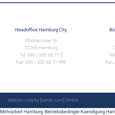
Headoffice Hamburg City
Bü
Elbchaussee 16
22765 Hamburg
Tel: 040 / 300 68 71 0
Tel
Fax: 040 / 300 68 71 999
Fax:
Webservices by [bense.com] GmbH
Mehrarbeit Hamburg
,
Betriebsbedingte Kuendigung Ha