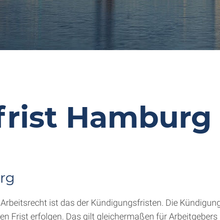
rist Hamburg
rg
rbeitsrecht ist das der Kündigungsfristen. Die Kündigun
en Frist erfolgen. Das gilt gleichermaßen für Arbeitgebers 