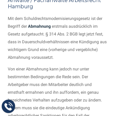
Anwälte / Fachanwälte Arbeitsrecht
Hamburg
Mit dem Schuldrechtsmodernisierungsgesetz ist der
Begriff der
Abmahnung
erstmals ausdrücklich im
Gesetz aufgetaucht. § 314 Abs. 2 BGB legt jetzt fest,
dass in Dauerschuldverhältnissen eine Kündigung aus
wichtigem Grund eine (vorherige und vergebliche)
Abmahnung voraussetzt.
Von einer Abmahnung kann jedoch nur unter
bestimmten Bedingungen die Rede sein. Der
Arbeitgeber muss den Mitarbeiter deutlich und
ernsthaft ermahnen und ihn auffordern, ein genau
bezeichnetes Verhalten aufzugeben oder zu ändern.
Zudem muss sie die eindeutige Ankündigung
arbeitsrechtlicher Sanktionen für den Fall der