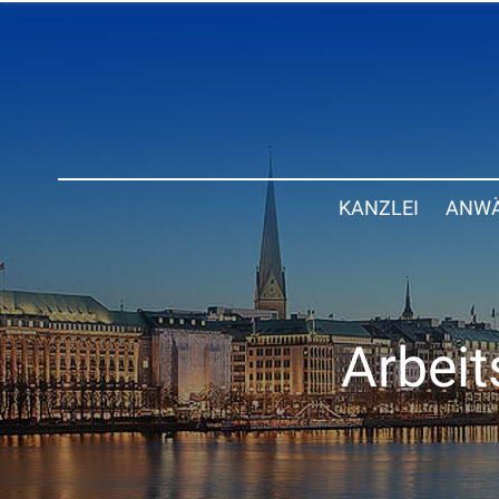
KANZLEI
ANWÄ
Arbeit