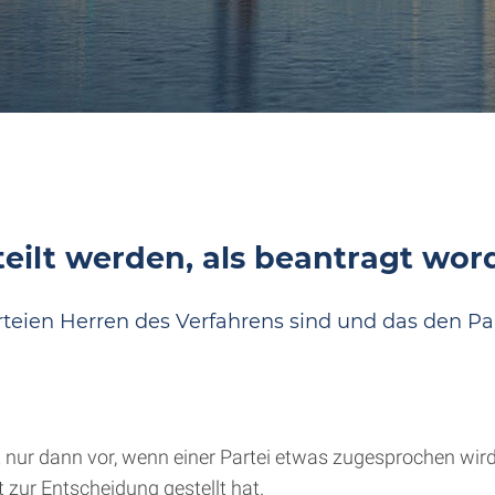
eilt werden, als beantragt word
 Parteien Herren des Verfahrens sind und das den 
t nur dann vor, wenn einer Partei etwas zugesprochen wird
 zur Entscheidung gestellt hat.